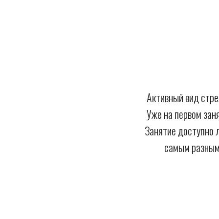
Активный вид стре
Уже на первом зан
Занятие доступно 
самым разным 