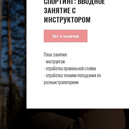
СПОРТИНГ: ВВОДНОЕ
ЗАНЯТИЕ С
ИНСТРУКТОРОМ
Нет в наличии
План занятия:
- инструктаж
- отработка правильной стойки
- отработка техники попадания по
разным траекториям