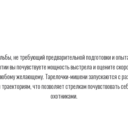
льбы, не требующий предварительной подготовки и опыт
ятии вы почувствуете мощность выстрела и оцените скоро
любому желающему. Тарелочки-мишени запускаются с раз
траекториям, что позволяет стрелкам почувствовать се
охотниками.