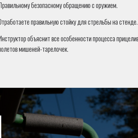
Правильному безопасному обращению с оружием.
Отработаете правильную стойку для стрельбы на стенде.
Инструктор объяснит все особенности процесса прицели
полетов мишеней-тарелочек.