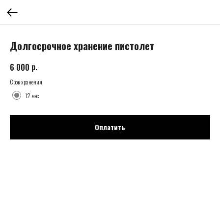
Долгосрочное хранение пистолет
р.
6 000
Срок хранения
12 мес
Оплатить